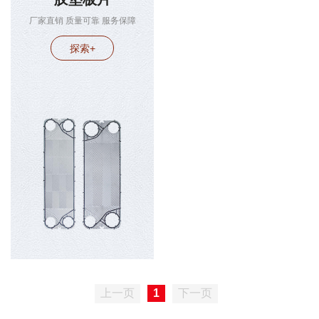
备制造有限公司
厂家直销 质量可靠 服务保障
探索+
上一页
1
下一页