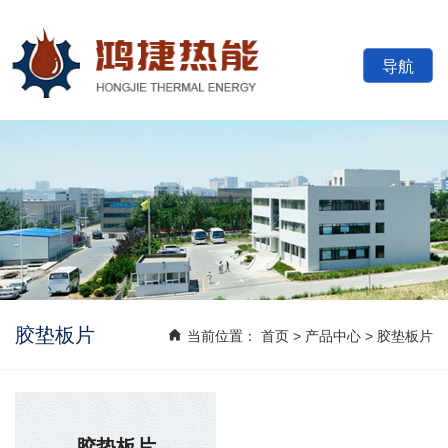
导航
四平市鸿捷热能设
胶垫板片
当前位置：
首页
>
产品中心
>
胶垫板片
胶垫板片