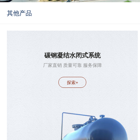
备制造有限公司
其他产品
碳钢凝结水闭式系统
厂家直销 质量可靠 服务保障
探索+