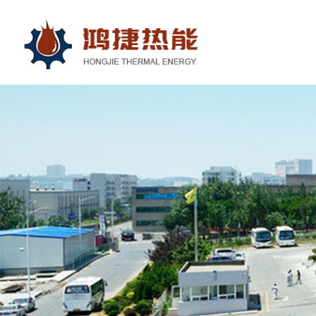
四平市鸿捷热能设