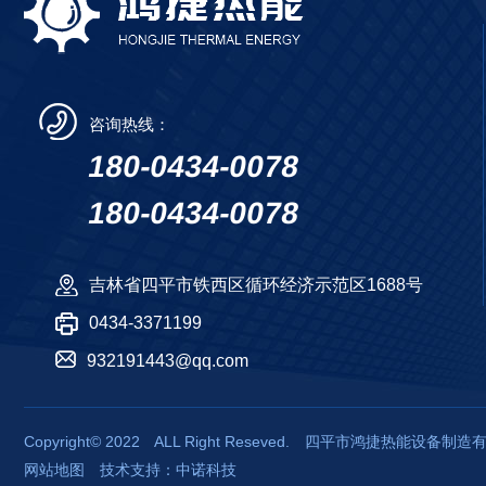
咨询热线：
180-0434-0078
180-0434-0078
吉林省四平市铁西区循环经济示范区1688号
0434-3371199
932191443@qq.com
Copyright© 2022 ALL Right Reseved. 四平市鸿捷热能
网站地图 技术支持：中诺科技