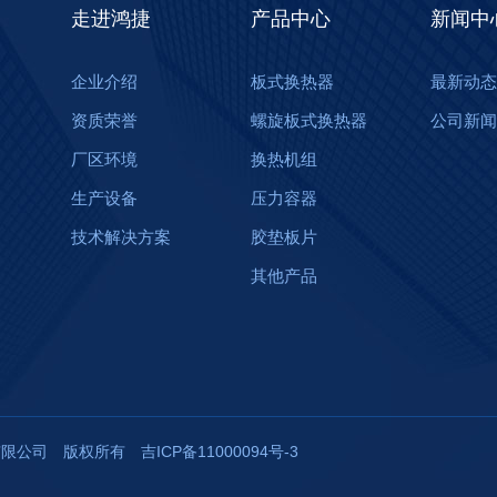
走进鸿捷
产品中心
新闻中
企业介绍
板式换热器
最新动态
资质荣誉
螺旋板式换热器
公司新闻
厂区环境
换热机组
生产设备
压力容器
技术解决方案
胶垫板片
其他产品
设备制造有限公司 版权所有
吉ICP备11000094号-3